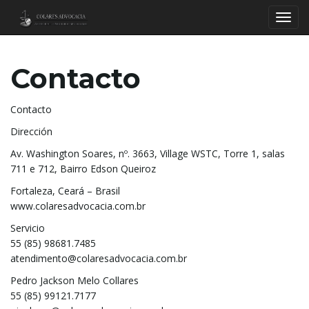
Cambi
Contacto
Contacto
Dirección
Av. Washington Soares, nº. 3663, Village WSTC, Torre 1, salas
711 e 712, Bairro Edson Queiroz
Fortaleza, Ceará – Brasil
www.colaresadvocacia.com.br
Servicio
55 (85) 98681.7485
atendimento@colaresadvocacia.com.br
Pedro Jackson Melo Collares
55 (85) 99121.7177